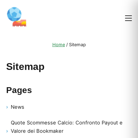
Home
/
Sitemap
Sitemap
Pages
News
Quote Scommesse Calcio: Confronto Payout e
Valore dei Bookmaker