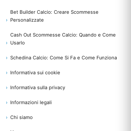
Bet Builder Calcio: Creare Scommesse
Personalizzate
Cash Out Scommesse Calcio: Quando e Come
Usarlo
Schedina Calcio: Come Si Fa e Come Funziona
Informativa sui cookie
Informativa sulla privacy
Informazioni legali
Chi siamo