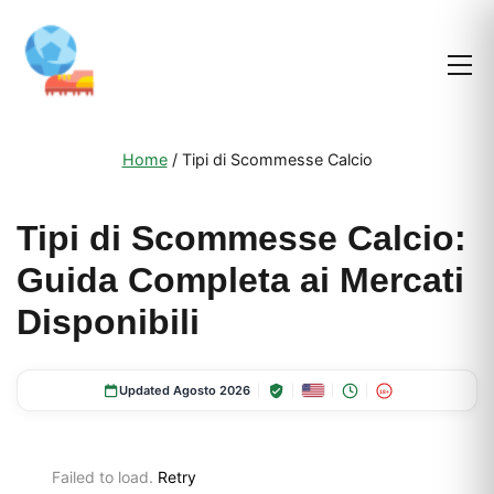
Home
/
Tipi di Scommesse Calcio
Tipi di Scommesse Calcio:
Guida Completa ai Mercati
Disponibili
Updated Agosto 2026
18+
Failed to load.
Retry