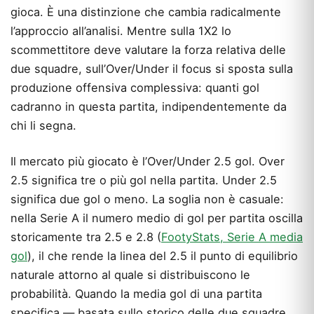
gioca. È una distinzione che cambia radicalmente
l’approccio all’analisi. Mentre sulla 1X2 lo
scommettitore deve valutare la forza relativa delle
due squadre, sull’Over/Under il focus si sposta sulla
produzione offensiva complessiva: quanti gol
cadranno in questa partita, indipendentemente da
chi li segna.
Il mercato più giocato è l’Over/Under 2.5 gol. Over
2.5 significa tre o più gol nella partita. Under 2.5
significa due gol o meno. La soglia non è casuale:
nella Serie A il numero medio di gol per partita oscilla
storicamente tra 2.5 e 2.8 (
FootyStats, Serie A media
gol
), il che rende la linea del 2.5 il punto di equilibrio
naturale attorno al quale si distribuiscono le
probabilità. Quando la media gol di una partita
specifica — basata sullo storico delle due squadre,