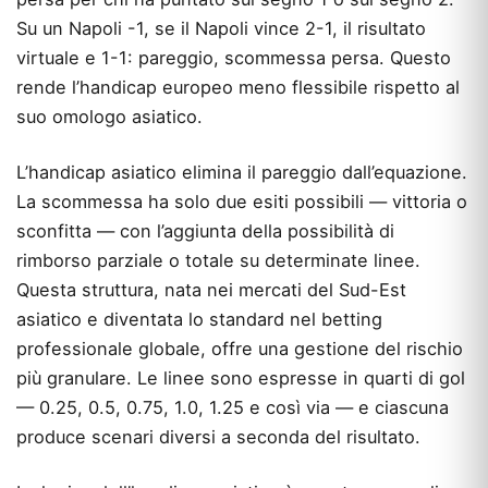
Su un Napoli -1, se il Napoli vince 2-1, il risultato
virtuale e 1-1: pareggio, scommessa persa. Questo
rende l’handicap europeo meno flessibile rispetto al
suo omologo asiatico.
L’handicap asiatico elimina il pareggio dall’equazione.
La scommessa ha solo due esiti possibili — vittoria o
sconfitta — con l’aggiunta della possibilità di
rimborso parziale o totale su determinate linee.
Questa struttura, nata nei mercati del Sud-Est
asiatico e diventata lo standard nel betting
professionale globale, offre una gestione del rischio
più granulare. Le linee sono espresse in quarti di gol
— 0.25, 0.5, 0.75, 1.0, 1.25 e così via — e ciascuna
produce scenari diversi a seconda del risultato.