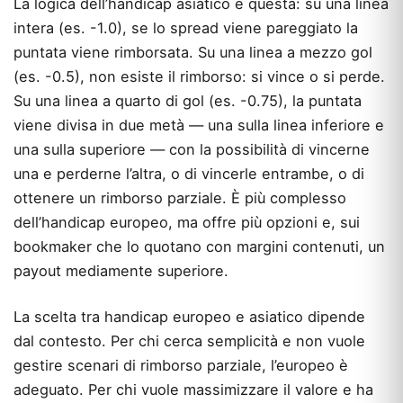
La logica dell’handicap asiatico è questa: su una linea
intera (es. -1.0), se lo spread viene pareggiato la
puntata viene rimborsata. Su una linea a mezzo gol
(es. -0.5), non esiste il rimborso: si vince o si perde.
Su una linea a quarto di gol (es. -0.75), la puntata
viene divisa in due metà — una sulla linea inferiore e
una sulla superiore — con la possibilità di vincerne
una e perderne l’altra, o di vincerle entrambe, o di
ottenere un rimborso parziale. È più complesso
dell’handicap europeo, ma offre più opzioni e, sui
bookmaker che lo quotano con margini contenuti, un
payout mediamente superiore.
La scelta tra handicap europeo e asiatico dipende
dal contesto. Per chi cerca semplicità e non vuole
gestire scenari di rimborso parziale, l’europeo è
adeguato. Per chi vuole massimizzare il valore e ha