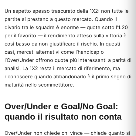
Un aspetto spesso trascurato della 1X2: non tutte le
partite si prestano a questo mercato. Quando il
divario tra le squadre è enorme — quote sotto l’1.20
per il favorito — il rendimento atteso sulla vittoria è
così basso da non giustificare il rischio. In questi
casi, mercati alternativi come l’handicap o
l’Over/Under offrono quote più interessanti a parità di
analisi. La 1X2 resta il mercato di riferimento, ma
riconoscere quando abbandonarlo è il primo segno di
maturità nello scommettitore.
Over/Under e Goal/No Goal:
quando il risultato non conta
Over/Under non chiede chi vince — chiede quanto si