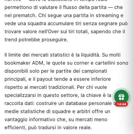
permettono di valutare il flusso della partita — che
nel prematch. Chi segue una partita in streaming e
vede una squadra accumulare tiri senza segnare può
trovare valore nell’Over sui tiri totali, sapendo che il
trend potrebbe proseguire.
Il limite dei mercati statistici è la liquidità. Su molti
bookmaker ADM, le quote su corner e cartellini sono
disponibili solo per le partite dei campionati
principali, e il payout tende a essere inferiore
rispetto ai mercati tradizionali. Per chi vuole
specializzarsi in questo settore, la chiave è la
raccolta dati: costruire un database personale con le
14:43
medie statistiche di squadre e arbitri offre un
vantaggio informativo che, su mercati meno
efficienti, può tradursi in valore reale.