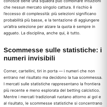
conosce bene una squadra può combinare intuizioni
che nessun mercato singolo cattura. Il rischio è
l’eccesso di complessità: più selezioni significano
probabilità più basse, e la tentazione di aggiungere
un’altra selezione per alzare la quota è sempre in
agguato. La disciplina, anche qui, è tutto.
Scommesse sulle statistiche: i
numeri invisibili
Corner, cartellini, tiri in porta — i numeri che non
entrano nel risultato ma decidono la tua scommessa.
I mercati sulle statistiche rappresentano la frontiera
più recente e meno esplorata del betting calcistico.
Mentre i mercati tradizionali ruotano attorno ai gol e
al risultato, le scommesse statistiche si concentrano