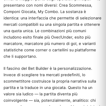
presentano con nomi diversi: Crea Scommessa,
Componi Giocata, My Combo. La sostanza è
identica: una interfaccia che permette di selezionare
mercati compatibili su una singola partita e ottenere
una quota unica. Le combinazioni più comuni
includono esito finale più Over/Under, esito più
marcatore, marcatore più numero di gol, e varianti
statistiche come corner o cartellini su piattaforme
che li supportano.
Il fascino del Bet Builder è la personalizzazione.
Invece di scegliere tra mercati predefiniti, lo
scommettitore costruisce la propria narrativa sulla
partita e la traduce in una giocata. Questo ha un
valore sia ludico — la partita diventa più
coinvolgente — sia, potenzialmente, analitico: chi