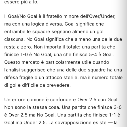
essere più alto.
Il Goal/No Goal è il fratello minore dell’Over/Under,
ma con una logica diversa. Goal significa che
entrambe le squadre segnano almeno un gol
ciascuna. No Goal significa che almeno una delle due
resta a zero. Non importa il totale: una partita che
finisce 1-0 è No Goal, una che finisce 5-4 è Goal.
Questo mercato è particolarmente utile quando
l’analisi suggerisce che una delle due squadre ha una
difesa fragile o un attacco sterile, ma il numero totale
di gol è difficile da prevedere.
Un errore comune è confondere Over 2.5 con Goal.
Non sono la stessa cosa. Una partita che finisce 3-0
è Over 2.5 ma No Goal. Una partita che finisce 1-1 è
Goal ma Under 2.5. La sovrapposizione esiste — la