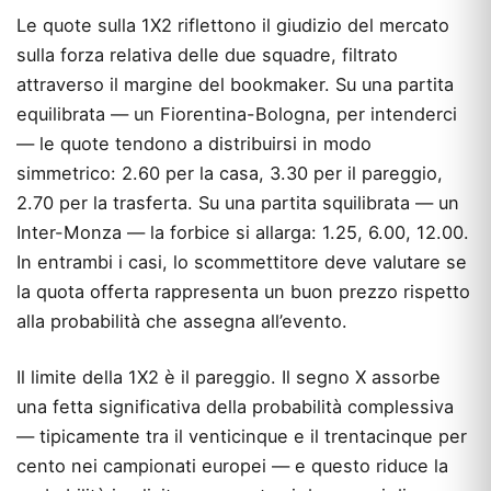
Le quote sulla 1X2 riflettono il giudizio del mercato
sulla forza relativa delle due squadre, filtrato
attraverso il margine del bookmaker. Su una partita
equilibrata — un Fiorentina-Bologna, per intenderci
— le quote tendono a distribuirsi in modo
simmetrico: 2.60 per la casa, 3.30 per il pareggio,
2.70 per la trasferta. Su una partita squilibrata — un
Inter-Monza — la forbice si allarga: 1.25, 6.00, 12.00.
In entrambi i casi, lo scommettitore deve valutare se
la quota offerta rappresenta un buon prezzo rispetto
alla probabilità che assegna all’evento.
Il limite della 1X2 è il pareggio. Il segno X assorbe
una fetta significativa della probabilità complessiva
— tipicamente tra il venticinque e il trentacinque per
cento nei campionati europei — e questo riduce la