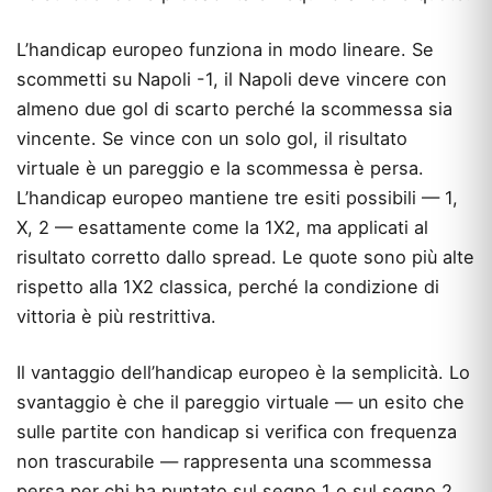
L’handicap europeo funziona in modo lineare. Se
scommetti su Napoli -1, il Napoli deve vincere con
almeno due gol di scarto perché la scommessa sia
vincente. Se vince con un solo gol, il risultato
virtuale è un pareggio e la scommessa è persa.
L’handicap europeo mantiene tre esiti possibili — 1,
X, 2 — esattamente come la 1X2, ma applicati al
risultato corretto dallo spread. Le quote sono più alte
rispetto alla 1X2 classica, perché la condizione di
vittoria è più restrittiva.
Il vantaggio dell’handicap europeo è la semplicità. Lo
svantaggio è che il pareggio virtuale — un esito che
sulle partite con handicap si verifica con frequenza
non trascurabile — rappresenta una scommessa
persa per chi ha puntato sul segno 1 o sul segno 2.