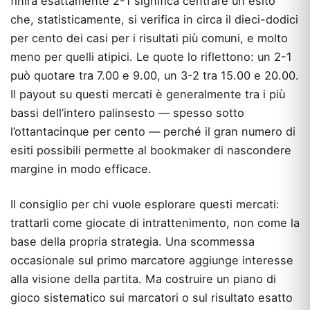
finirà esattamente 2-1 significa centrare un esito
che, statisticamente, si verifica in circa il dieci-dodici
per cento dei casi per i risultati più comuni, e molto
meno per quelli atipici. Le quote lo riflettono: un 2-1
può quotare tra 7.00 e 9.00, un 3-2 tra 15.00 e 20.00.
Il payout su questi mercati è generalmente tra i più
bassi dell’intero palinsesto — spesso sotto
l’ottantacinque per cento — perché il gran numero di
esiti possibili permette al bookmaker di nascondere
margine in modo efficace.
Il consiglio per chi vuole esplorare questi mercati:
trattarli come giocate di intrattenimento, non come la
base della propria strategia. Una scommessa
occasionale sul primo marcatore aggiunge interesse
alla visione della partita. Ma costruire un piano di
gioco sistematico sui marcatori o sul risultato esatto