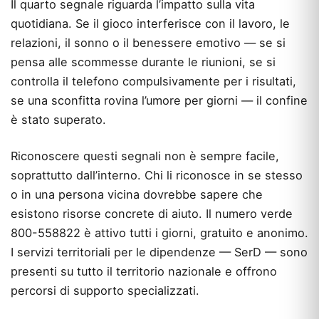
Il quarto segnale riguarda l’impatto sulla vita
quotidiana. Se il gioco interferisce con il lavoro, le
relazioni, il sonno o il benessere emotivo — se si
pensa alle scommesse durante le riunioni, se si
controlla il telefono compulsivamente per i risultati,
se una sconfitta rovina l’umore per giorni — il confine
è stato superato.
Riconoscere questi segnali non è sempre facile,
soprattutto dall’interno. Chi li riconosce in se stesso
o in una persona vicina dovrebbe sapere che
esistono risorse concrete di aiuto. Il numero verde
800-558822 è attivo tutti i giorni, gratuito e anonimo.
I servizi territoriali per le dipendenze — SerD — sono
presenti su tutto il territorio nazionale e offrono
percorsi di supporto specializzati.