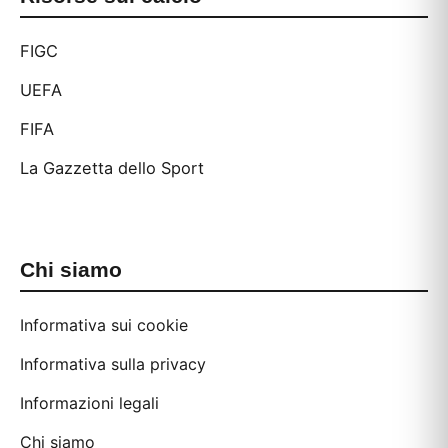
FIGC
UEFA
FIFA
La Gazzetta dello Sport
Chi siamo
Informativa sui cookie
Informativa sulla privacy
Informazioni legali
Chi siamo