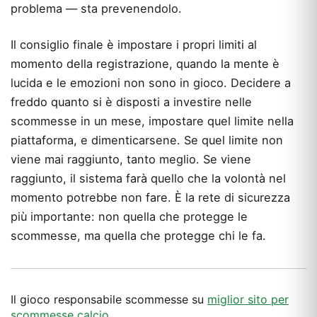
problema — sta prevenendolo.
Il consiglio finale è impostare i propri limiti al
momento della registrazione, quando la mente è
lucida e le emozioni non sono in gioco. Decidere a
freddo quanto si è disposti a investire nelle
scommesse in un mese, impostare quel limite nella
piattaforma, e dimenticarsene. Se quel limite non
viene mai raggiunto, tanto meglio. Se viene
raggiunto, il sistema farà quello che la volontà nel
momento potrebbe non fare. È la rete di sicurezza
più importante: non quella che protegge le
scommesse, ma quella che protegge chi le fa.
Il gioco responsabile scommesse su
miglior sito per
scommesse calcio
.