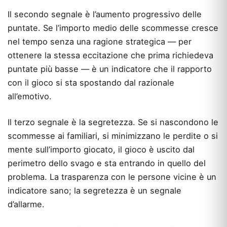
Il secondo segnale è l’aumento progressivo delle
puntate. Se l’importo medio delle scommesse cresce
nel tempo senza una ragione strategica — per
ottenere la stessa eccitazione che prima richiedeva
puntate più basse — è un indicatore che il rapporto
con il gioco si sta spostando dal razionale
all’emotivo.
Il terzo segnale è la segretezza. Se si nascondono le
scommesse ai familiari, si minimizzano le perdite o si
mente sull’importo giocato, il gioco è uscito dal
perimetro dello svago e sta entrando in quello del
problema. La trasparenza con le persone vicine è un
indicatore sano; la segretezza è un segnale
d’allarme.