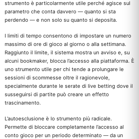
strumento è particolarmente utile perché agisce sul
parametro che conta davvero — quanto si sta
perdendo — e non solo su quanto si deposita.
I limiti di tempo consentono di impostare un numero
massimo di ore di gioco al giorno o alla settimana.
Raggiunto il limite, il sistema mostra un avviso e, su
alcuni bookmaker, blocca l’accesso alla piattaforma. È
uno strumento utile per chi tende a prolungare le
sessioni di scommesse oltre il ragionevole,
specialmente durante le serate di live betting dove il
susseguirsi di partite può creare un effetto
trascinamento.
L’autoesclusione è lo strumento più radicale.
Permette di bloccare completamente l’accesso al
conto gioco per un periodo determinato — da un