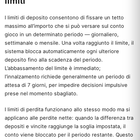
limiti
I limiti di deposito consentono di fissare un tetto
massimo all’importo che si può versare sul conto
gioco in un determinato periodo — giornaliero,
settimanale o mensile. Una volta raggiunto il limite, il
sistema blocca automaticamente ogni ulteriore
deposito fino alla scadenza del periodo.
L’abbassamento del limite è immediato;
l’innalzamento richiede generalmente un periodo di
attesa di 7 giorni, per impedire decisioni impulsive
prese nel momento sbagliato.
I limiti di perdita funzionano allo stesso modo ma si
applicano alle perdite nette: quando la differenza tra
depositi e vincite raggiunge la soglia impostata, il
conto viene bloccato per il periodo restante. Questo