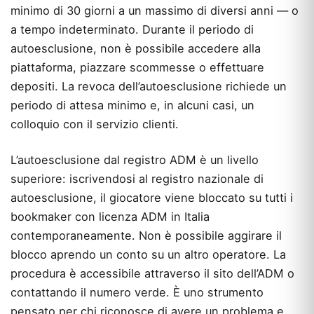
minimo di 30 giorni a un massimo di diversi anni — o
a tempo indeterminato. Durante il periodo di
autoesclusione, non è possibile accedere alla
piattaforma, piazzare scommesse o effettuare
depositi. La revoca dell’autoesclusione richiede un
periodo di attesa minimo e, in alcuni casi, un
colloquio con il servizio clienti.
L’autoesclusione dal registro ADM è un livello
superiore: iscrivendosi al registro nazionale di
autoesclusione, il giocatore viene bloccato su tutti i
bookmaker con licenza ADM in Italia
contemporaneamente. Non è possibile aggirare il
blocco aprendo un conto su un altro operatore. La
procedura è accessibile attraverso il sito dell’ADM o
contattando il numero verde. È uno strumento
pensato per chi riconosce di avere un problema e